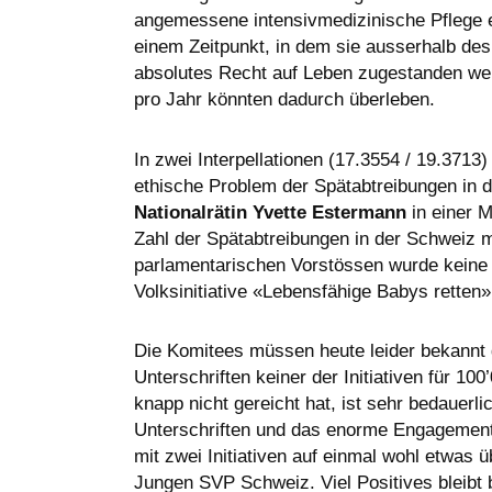
angemessene intensivmedizinische Pflege e
einem Zeitpunkt, in dem sie ausserhalb des
absolutes Recht auf Leben zugestanden we
pro Jahr könnten dadurch überleben.
In zwei Interpellationen (17.3554 / 19.3713)
ethische Problem der Spätabtreibungen in 
Nationalrätin Yvette Estermann
in einer M
Zahl der Spätabtreibungen in der Schweiz 
parlamentarischen Vorstössen wurde keine 
Volksinitiative «Lebensfähige Babys retten»
Die Komitees müssen heute leider bekannt
Unterschriften keiner der Initiativen für 10
knapp nicht gereicht hat, ist sehr bedauerl
Unterschriften und das enorme Engagement 
mit zwei Initiativen auf einmal wohl etwas ü
Jungen SVP Schweiz. Viel Positives bleibt 