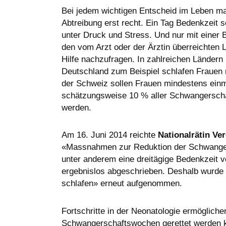
Bei jedem wichtigen Entscheid im Leben mac
Abtreibung erst recht. Ein Tag Bedenkzeit 
unter Druck und Stress. Und nur mit einer
den vom Arzt oder der Ärztin überreichten L
Hilfe nachzufragen. In zahlreichen Ländern 
Deutschland zum Beispiel schlafen Frauen m
der Schweiz sollen Frauen mindestens einm
schätzungsweise 10 % aller Schwangerscha
werden.
Am 16. Juni 2014 reichte
Nationalrätin Ve
«Massnahmen zur Reduktion der Schwanger
unter anderem eine dreitägige Bedenkzeit v
ergebnislos abgeschrieben. Deshalb wurde d
schlafen» erneut aufgenommen.
Fortschritte in der Neonatologie ermögliche
Schwangerschaftswochen gerettet werden k