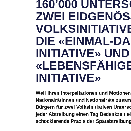
160’000 UNTER
ZWEI EIDGENÖS
VOLKSINITIATI
DIE «EINMAL-D
INITIATIVE» UND
«LEBENSFÄHIGE
INITIATIVE»
Weil ihren Interpellationen und Motione
Nationalrätinnen und Nationalräte zusa
Bürgern für zwei Volksinitiativen Untersc
jeder Abtreibung einen Tag Bedenkzeit ei
schockierende Praxis der Spätabtreibung