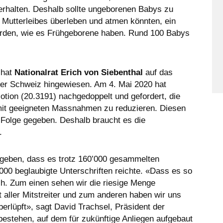
rhalten. Deshalb sollte ungeborenen Babys zu
 Mutterleibes überleben und atmen könnten, ein
rden, wie es Frühgeborene haben. Rund 100 Babys
 hat
Nationalrat Erich von Siebenthal
auf das
der Schweiz hingewiesen. Am 4. Mai 2020 hat
otion (20.3191) nachgedoppelt und gefordert, die
mit geeigneten Massnahmen zu reduzieren. Diesen
Folge gegeben. Deshalb braucht es die
.
 geben, dass es trotz 160’000 gesammelten
0’000 beglaubigte Unterschriften reichte. «Dass es so
ich. Zum einen sehen wir die riesige Menge
aller Mitstreiter und zum anderen haben wir uns
berlüpft», sagt David Trachsel, Präsident der
bestehen, auf dem für zukünftige Anliegen aufgebaut