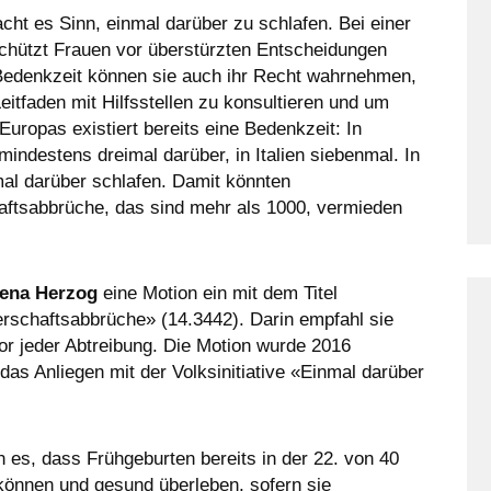
ht es Sinn, einmal darüber zu schlafen. Bei einer
schützt Frauen vor überstürzten Entscheidungen
 Bedenkzeit können sie auch ihr Recht wahrnehmen,
eitfaden mit Hilfsstellen zu konsultieren und um
Europas existiert bereits eine Bedenkzeit: In
indestens dreimal darüber, in Italien siebenmal. In
al darüber schlafen. Damit könnten
ftsabbrüche, das sind mehr als 1000, vermieden
rena Herzog
eine Motion ein mit dem Titel
schaftsabbrüche» (14.3442). Darin empfahl sie
or jeder Abtreibung. Die Motion wurde 2016
as Anliegen mit der Volksinitiative «Einmal darüber
n es, dass Frühgeburten bereits in der 22. von 40
önnen und gesund überleben, sofern sie